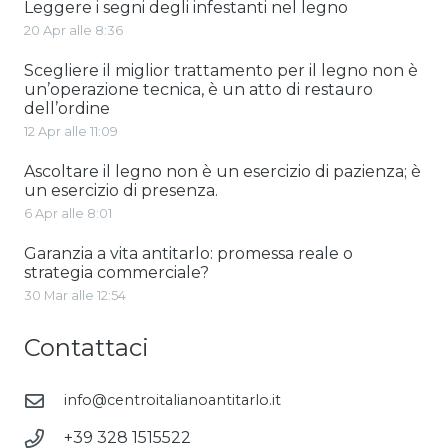
Leggere i segni degli infestanti nel legno
20 Apr alle 8:36
Scegliere il miglior trattamento per il legno non è
un’operazione tecnica, è un atto di restauro
dell’ordine
12 Apr alle 11:09
Ascoltare il legno non è un esercizio di pazienza; è
un esercizio di presenza.
6 Apr alle 8:01
Garanzia a vita antitarlo: promessa reale o
strategia commerciale?
30 Mar alle 12:54
Contattaci
info@centroitalianoantitarlo.it
+39 328 1515522