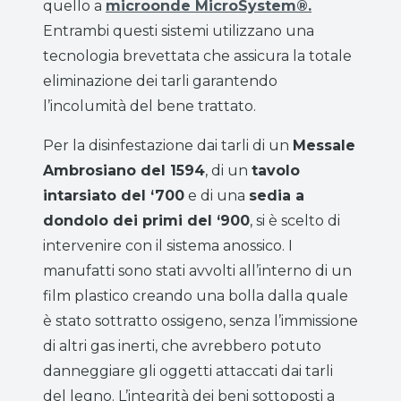
quello a
microonde MicroSystem®.
Entrambi questi sistemi utilizzano una
tecnologia brevettata che assicura la totale
eliminazione dei tarli garantendo
l’incolumità del bene trattato.
Per la disinfestazione dai tarli di un
Messale
Ambrosiano del 1594
, di un
tavolo
intarsiato del ‘700
e di una
sedia a
dondolo dei primi del ‘900
, si è scelto di
intervenire con il sistema anossico. I
manufatti sono stati avvolti all’interno di un
film plastico creando una bolla dalla quale
è stato sottratto ossigeno, senza l’immissione
di altri gas inerti, che avrebbero potuto
danneggiare gli oggetti attaccati dai tarli
del legno. L’integrità dei beni sottoposti a