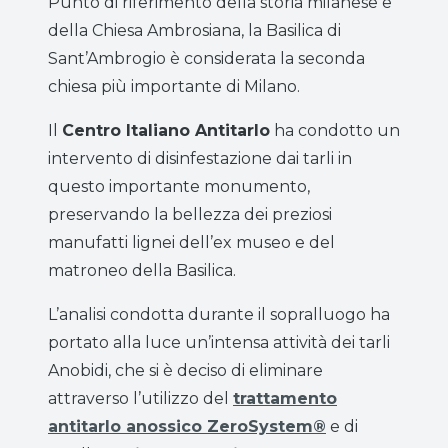
Punto di riferimento della storia milanese e
della Chiesa Ambrosiana, la Basilica di
Sant’Ambrogio è considerata la seconda
chiesa più importante di Milano.
Il
Centro Italiano Antitarlo
ha condotto un
intervento di disinfestazione dai tarli in
questo importante monumento,
preservando la bellezza dei preziosi
manufatti lignei dell’ex museo e del
matroneo della Basilica.
L’analisi condotta durante il sopralluogo ha
portato alla luce un’intensa attività dei tarli
Anobidi, che si è deciso di eliminare
attraverso l’utilizzo del
trattamento
antitarlo anossico ZeroSystem®
e di