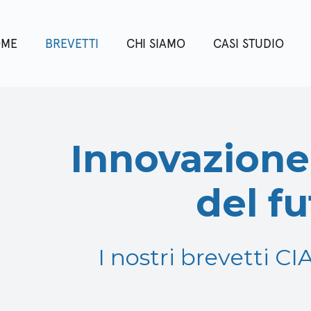
OME
BREVETTI
CHI SIAMO
CASI STUDIO
Innovazione 
del f
I nostri brevetti CI