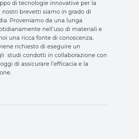
uppo di tecnologie innovative per la
i nostri brevetti siamo in grado di
uardia. Proveniamo da una lunga
otidianamente nell’uso di materiali e
oi una ricca fonte di conoscenza,
viene richiesto di eseguire un
li studi condotti in collaborazione con
ggi di assicurare l’efficacia e la
ione.