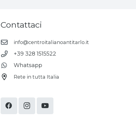
Contattaci
info@centroitalianoantitarlo.it
+39 328 1515522
Whatsapp
Rete in tutta Italia