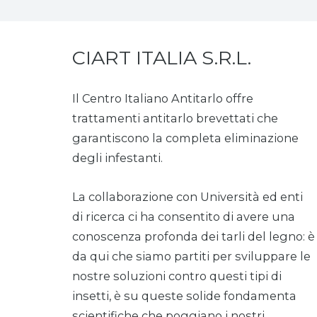
CIART ITALIA S.R.L.
Il Centro Italiano Antitarlo offre
trattamenti antitarlo brevettati che
garantiscono la completa eliminazione
degli infestanti.
La collaborazione con Università ed enti
di ricerca ci ha consentito di avere una
conoscenza profonda dei tarli del legno: è
da qui che siamo partiti per sviluppare le
nostre soluzioni contro questi tipi di
insetti, è su queste solide fondamenta
scientifiche che poggiano i nostri