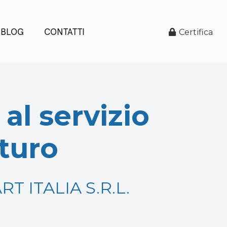
BLOG
CONTATTI
Certifica
al servizio
uturo
ART ITALIA S.R.L.