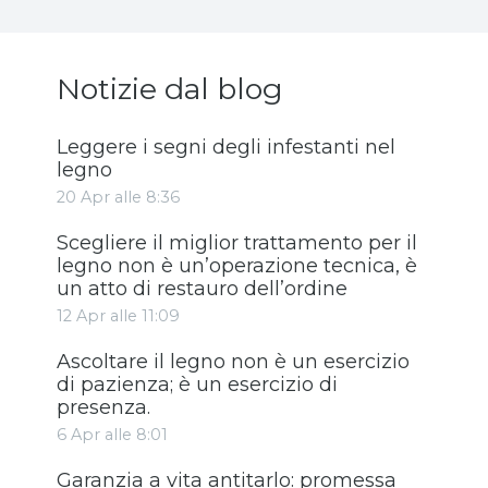
Notizie dal blog
Leggere i segni degli infestanti nel
legno
20 Apr alle 8:36
Scegliere il miglior trattamento per il
legno non è un’operazione tecnica, è
un atto di restauro dell’ordine
12 Apr alle 11:09
Ascoltare il legno non è un esercizio
di pazienza; è un esercizio di
presenza.
6 Apr alle 8:01
Garanzia a vita antitarlo: promessa