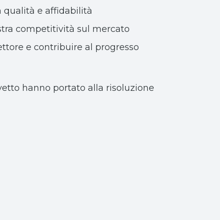
a qualità e affidabilità
tra competitività sul mercato
ttore e contribuire al progresso
evetto hanno portato alla risoluzione