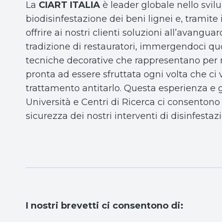
La
CIART ITALIA
è leader globale nello svil
biodisinfestazione dei beni lignei e, tramite 
offrire ai nostri clienti soluzioni all’avang
tradizione di restauratori, immergendoci qu
tecniche decorative che rappresentano per n
pronta ad essere sfruttata ogni volta che ci 
trattamento antitarlo. Questa esperienza e g
Università e Centri di Ricerca ci consentono o
sicurezza dei nostri interventi di disinfestaz
I nostri brevetti ci consentono di: