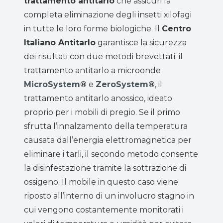
trattamento antitarlo
che assicuri la
completa eliminazione degli insetti xilofagi
in tutte le loro forme biologiche. Il
Centro
Italiano Antitarlo
garantisce la sicurezza
dei risultati con due metodi brevettati: il
trattamento antitarlo a microonde
MicroSystem
®
e
ZeroSystem
®
, il
trattamento antitarlo anossico, ideato
proprio per i mobili di pregio. Se il primo
sfrutta l’innalzamento della temperatura
causata dall’energia elettromagnetica per
eliminare i tarli, il secondo metodo consente
la disinfestazione tramite la sottrazione di
ossigeno. Il mobile in questo caso viene
riposto all’interno di un involucro stagno in
cui vengono costantemente monitorati i