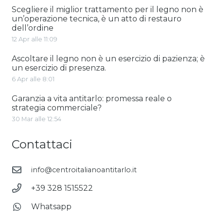
Scegliere il miglior trattamento per il legno non è
un’operazione tecnica, è un atto di restauro
dell’ordine
12 Apr alle 11:09
Ascoltare il legno non è un esercizio di pazienza; è
un esercizio di presenza.
6 Apr alle 8:01
Garanzia a vita antitarlo: promessa reale o
strategia commerciale?
30 Mar alle 12:54
Contattaci
info@centroitalianoantitarlo.it
+39 328 1515522
Whatsapp