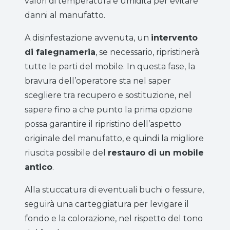
valori di temperatura e umidità per evitare
danni al manufatto.
A disinfestazione avvenuta, un
intervento
di falegnameria
, se necessario, ripristinerà
tutte le parti del mobile. In questa fase, la
bravura dell’operatore sta nel saper
scegliere tra recupero e sostituzione, nel
sapere fino a che punto la prima opzione
possa garantire il ripristino dell’aspetto
originale del manufatto, e quindi la migliore
riuscita possibile del
restauro di un mobile
antico
.
Alla stuccatura di eventuali buchi o fessure,
seguirà una carteggiatura per levigare il
fondo e la colorazione, nel rispetto del tono