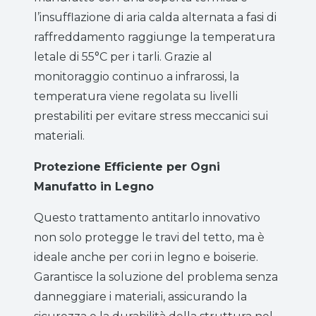
l’insufflazione di aria calda alternata a fasi di
raffreddamento raggiunge la temperatura
letale di 55°C per i tarli. Grazie al
monitoraggio continuo a infrarossi, la
temperatura viene regolata su livelli
prestabiliti per evitare stress meccanici sui
materiali.
Protezione Efficiente per Ogni
Manufatto in Legno
Questo trattamento antitarlo innovativo
non solo protegge le travi del tetto, ma è
ideale anche per cori in legno e boiserie.
Garantisce la soluzione del problema senza
danneggiare i materiali, assicurando la