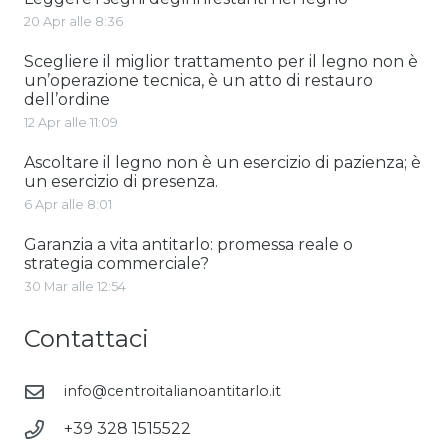
20 Apr alle 8:36
Scegliere il miglior trattamento per il legno non è
un’operazione tecnica, è un atto di restauro
dell’ordine
12 Apr alle 11:09
Ascoltare il legno non è un esercizio di pazienza; è
un esercizio di presenza.
6 Apr alle 8:01
Garanzia a vita antitarlo: promessa reale o
strategia commerciale?
30 Mar alle 12:54
Contattaci
info@centroitalianoantitarlo.it
+39 328 1515522