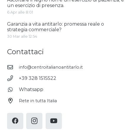
un esercizio di presenza.
6 Apr alle 8:01
Garanzia a vita antitarlo: promessa reale o
strategia commerciale?
30 Mar alle 12:54
Contattaci
info@centroitalianoantitarlo.it
+39 328 1515522
Whatsapp
Rete in tutta Italia