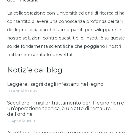
La collaborazione con Università ed enti di ricerca ci ha
consentito di avere una conoscenza profonda dei tarli
del legno: è da qui che siamo partiti per sviluppare le
nostre soluzioni contro questi tipi di insetti, è su queste
solide fondamenta scientifiche che poggiano i nostri
trattamenti antitarlo brevettati.
Notizie dal blog
Leggere i segni degli infestanti nel legno
20 Apr alle 8:36
Scegliere il miglior trattamento per il legno non è
un’operazione tecnica, è un atto di restauro
dell’ordine
12 Apr alle 11:09
Ascoltare il legno non è un esercizio di pazienza; è