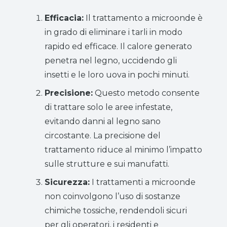
Efficacia:
Il trattamento a microonde è
in grado di eliminare i tarli in modo
rapido ed efficace. Il calore generato
penetra nel legno, uccidendo gli
insetti e le loro uova in pochi minuti.
Precisione:
Questo metodo consente
di trattare solo le aree infestate,
evitando danni al legno sano
circostante. La precisione del
trattamento riduce al minimo l’impatto
sulle strutture e sui manufatti.
Sicurezza:
I trattamenti a microonde
non coinvolgono l’uso di sostanze
chimiche tossiche, rendendoli sicuri
per gli operatori, i residenti e