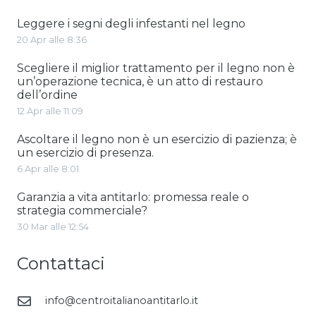
Leggere i segni degli infestanti nel legno
20 Apr alle 8:36
Scegliere il miglior trattamento per il legno non è
un’operazione tecnica, è un atto di restauro
dell’ordine
12 Apr alle 11:09
Ascoltare il legno non è un esercizio di pazienza; è
un esercizio di presenza.
6 Apr alle 8:01
Garanzia a vita antitarlo: promessa reale o
strategia commerciale?
30 Mar alle 12:54
Contattaci
info@centroitalianoantitarlo.it