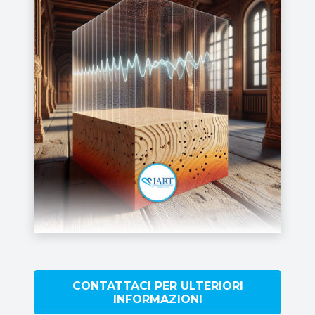
CONTATTACI PER ULTERIORI
INFORMAZIONI