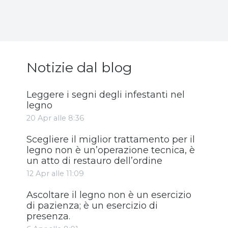
Notizie dal blog
Leggere i segni degli infestanti nel
legno
20 Apr alle 8:36
Scegliere il miglior trattamento per il
legno non è un’operazione tecnica, è
un atto di restauro dell’ordine
12 Apr alle 11:09
Ascoltare il legno non è un esercizio
di pazienza; è un esercizio di
presenza.