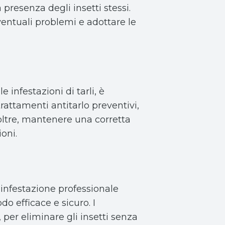
 presenza degli insetti stessi.
entuali problemi e adottare le
infestazioni di tarli, è
trattamenti antitarlo preventivi,
noltre, mantenere una corretta
oni.
isinfestazione professionale
do efficace e sicuro. I
 per eliminare gli insetti senza