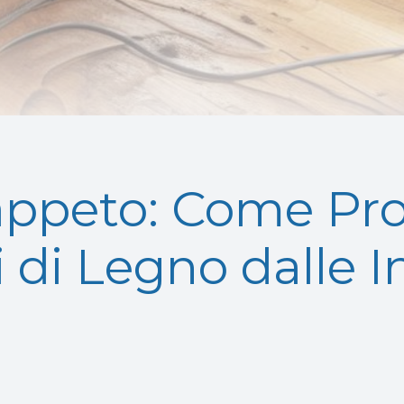
Tappeto: Come Pr
di Legno dalle I