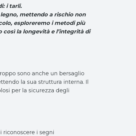
 i tarli.
i legno, mettendo a rischio non
ticolo, esploreremo i metodi più
così la longevità e l’integrità di
rtroppo sono anche un bersaglio
ttendo la sua struttura interna. Il
osi per la sicurezza degli
i riconoscere i segni