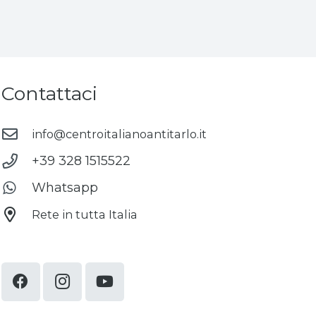
Contattaci
info@centroitalianoantitarlo.it
+39 328 1515522
Whatsapp
Rete in tutta Italia