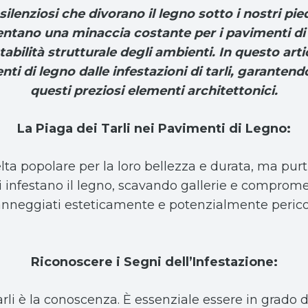
ilenziosi che divorano il legno sotto i nostri piedi:
sentano una minaccia costante per i pavimenti d
tabilità strutturale degli ambienti. In questo ar
ti di legno dalle infestazioni di tarli, garantendo 
questi preziosi elementi architettonici.
La Piaga dei Tarli nei Pavimenti di Legno:
lta popolare per la loro bellezza e durata, ma pu
tti infestano il legno, scavando gallerie e comprome
danneggiati esteticamente e potenzialmente pericol
Riconoscere i Segni dell’Infestazione:
arli è la conoscenza. È essenziale essere in grado d