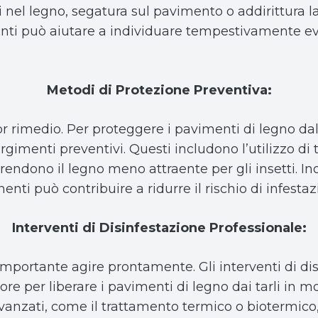
i nel legno, segatura sul pavimento o addirittura la
nti può aiutare a individuare tempestivamente ev
Metodi di Protezione Preventiva:
 rimedio. Per proteggere i pavimenti di legno dalle 
rgimenti preventivi. Questi includono l’utilizzo di 
 rendono il legno meno attraente per gli insetti. I
ti può contribuire a ridurre il rischio di infestazi
Interventi di Disinfestazione Professionale:
è importante agire prontamente. Gli interventi di d
re per liberare i pavimenti di legno dai tarli in mo
vanzati, come il trattamento termico o biotermico,