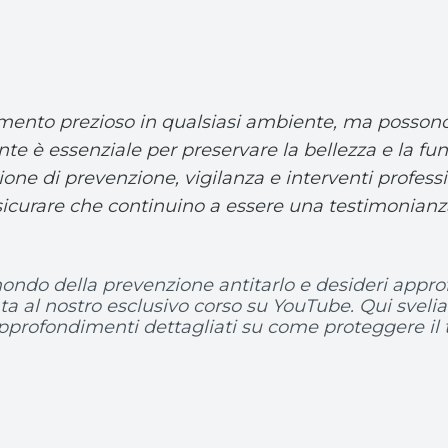
mento prezioso in qualsiasi ambiente, ma possono e
e è essenziale per preservare la bellezza e la funz
one di prevenzione, vigilanza e interventi professio
ssicurare che continuino a essere una testimonianz
mondo della prevenzione antitarlo e desideri approf
a al nostro esclusivo corso su YouTube. Qui svelia
 approfondimenti dettagliati su come proteggere il 