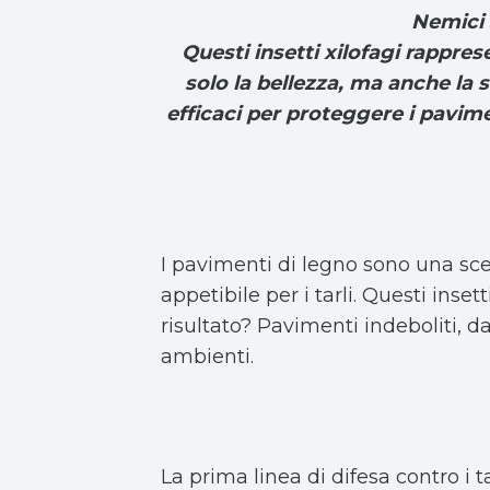
Nemici s
Questi insetti xilofagi rappre
solo la bellezza, ma anche la s
efficaci per proteggere i pavimen
I pavimenti di legno sono una sce
appetibile per i tarli. Questi inse
risultato? Pavimenti indeboliti, 
ambienti.
La prima linea di difesa contro i t