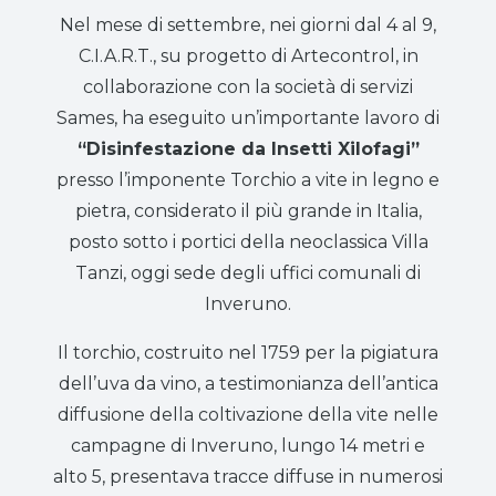
Nel mese di settembre, nei giorni dal 4 al 9,
C.I.A.R.T., su progetto di Artecontrol, in
collaborazione con la società di servizi
Sames, ha eseguito un’importante lavoro di
“Disinfestazione da Insetti Xilofagi”
presso l’imponente Torchio a vite in legno e
pietra, considerato il più grande in Italia,
posto sotto i portici della neoclassica Villa
Tanzi, oggi sede degli uffici comunali di
Inveruno.
Il torchio, costruito nel 1759 per la pigiatura
dell’uva da vino, a testimonianza dell’antica
diffusione della coltivazione della vite nelle
campagne di Inveruno, lungo 14 metri e
alto 5, presentava tracce diffuse in numerosi