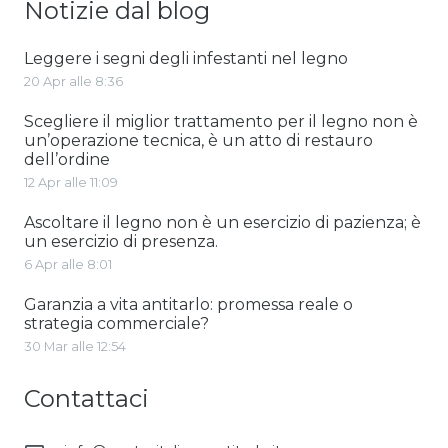
Notizie dal blog
Leggere i segni degli infestanti nel legno
20 Apr alle 8:36
Scegliere il miglior trattamento per il legno non è
un’operazione tecnica, è un atto di restauro
dell’ordine
12 Apr alle 11:09
Ascoltare il legno non è un esercizio di pazienza; è
un esercizio di presenza.
6 Apr alle 8:01
Garanzia a vita antitarlo: promessa reale o
strategia commerciale?
30 Mar alle 12:54
Contattaci