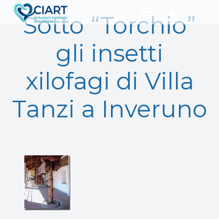
Certifica
Sotto “Torchio”
gli insetti
xilofagi di Villa
Tanzi a Inveruno