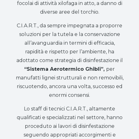
focolai di attività xilofaga in atto, a danno di
diverse aree del torchio.
C.I.A.R.T., da sempre impegnata a proporre
soluzioni per la tutela e la conservazione
all’avanguardia in termini di efficacia,
rapidità e rispetto per l’ambiente, ha
adottato come strategia di disinfestazione il
“Sistema Aerotermico Ghibli”,
per
manufatti lignei strutturali e non removibili,
riscuotendo, ancora una volta, successo ed
enormi consensi.
Lo staff di tecnici C.I.A.R.T., altamente
qualificati e specializzati nel settore, hanno
proceduto ai lavori di disinfestazione
seguendo appropriati accorgimenti e