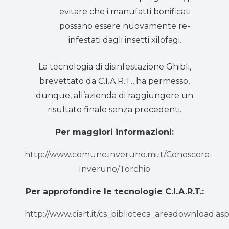
evitare che i manufatti bonificati
possano essere nuovamente re-
infestati dagli insetti xilofagi.
La tecnologia di disinfestazione Ghibli,
brevettato da C.I.A.R.T., ha permesso,
dunque, all’azienda di raggiungere un
risultato finale senza precedenti.
Per maggiori informazioni:
http://www.comune.inveruno.mi.it/Conoscere-
Inveruno/Torchio
Per approfondire le tecnologie C.I.A.R.T.:
http://www.ciart.it/cs_biblioteca_areadownload.as