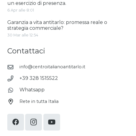
un esercizio di presenza.
6 Apr alle 8:01
Garanzia a vita antitarlo: promessa reale o
strategia commerciale?
30 Mar alle 12:54
Contattaci
info@centroitalianoantitarlo.it
+39 328 1515522
Whatsapp
Rete in tutta Italia