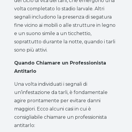
del ciclo di vita dei tarli, che emergono una
volta completato lo stadio larvale. Altri
segnali includono la presenza di segatura
fine vicino ai mobili o alle strutture in legno
e un suono simile a un ticchettio,
soprattutto durante la notte, quando i tarli
sono più attivi.
Quando Chiamare un Professionista
Antitarlo
Una volta individuati i segnali di
un’infestazione da tarli, è fondamentale
agire prontamente per evitare danni
maggiori. Ecco alcuni casi in cui è
consigliabile chiamare un professionista
antitarlo: