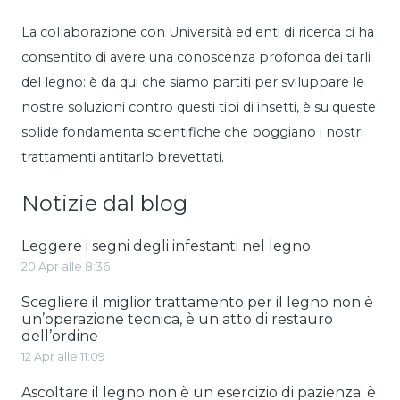
La collaborazione con Università ed enti di ricerca ci ha
consentito di avere una conoscenza profonda dei tarli
del legno: è da qui che siamo partiti per sviluppare le
nostre soluzioni contro questi tipi di insetti, è su queste
solide fondamenta scientifiche che poggiano i nostri
trattamenti antitarlo brevettati.
Notizie dal blog
Leggere i segni degli infestanti nel legno
20 Apr alle 8:36
Scegliere il miglior trattamento per il legno non è
un’operazione tecnica, è un atto di restauro
dell’ordine
12 Apr alle 11:09
Ascoltare il legno non è un esercizio di pazienza; è