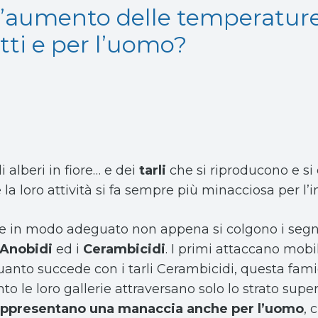
l’aumento delle temperature
tti e per l’uomo?
 alberi in fiore… e dei
tarli
che si riproducono e si
la loro attività si fa sempre più minacciosa per l’i
re in modo adeguato non appena si colgono i segni d
Anobidi
ed i
Cerambicidi
. I primi attaccano mobili
quanto succede con i tarli Cerambicidi, questa fami
anto le loro gallerie attraversano solo lo strato supe
appresentano una manaccia anche per l’uomo
, 