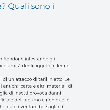
? Quali sono i
 diffondono infestando gli
ncolumità degli oggetti in legno.
i un attacco di tarli in atto. Le
 antichi, carta e altri materiali di
glia di insetti provoca danni
rficiale dell’alburno e non quello
che può diventare bersaglio di