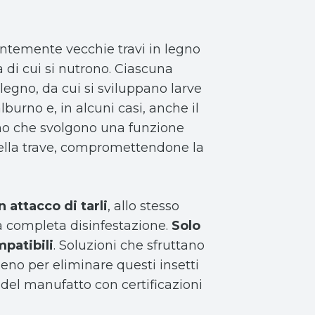
entemente vecchie travi in legno
 di cui si nutrono. Ciascuna
legno, da cui si sviluppano larve
burno e, in alcuni casi, anche il
egno che svolgono una funzione
della trave, compromettendone la
 attacco di tarli
, allo stesso
 completa disinfestazione.
Solo
mpatibili
. Soluzioni che sfruttano
geno per eliminare questi insetti
e del manufatto con certificazioni