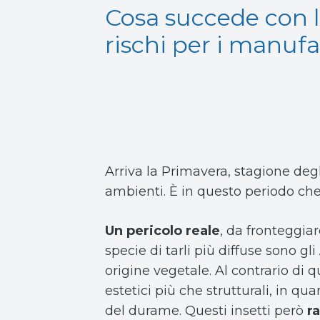
Cosa succede con 
rischi per i manufa
Arriva la Primavera, stagione degli
ambienti. È in questo periodo che 
Un pericolo reale
, da fronteggia
specie di tarli più diffuse sono gli
origine vegetale. Al contrario di 
estetici più che strutturali, in qu
del durame. Questi insetti però
r