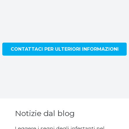
CONTATTACI PER ULTERIORI INFORMAZIONI
Notizie dal blog
Leggere i segni degli infestanti nel