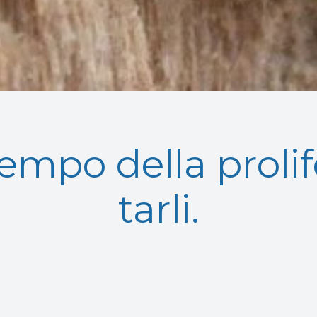
empo della prolif
tarli.