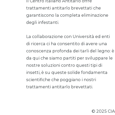
Il Centro Italiano Antitarlo offre
trattamenti antitarlo brevettati che
garantiscono la completa eliminazione
degli infestanti.
La collaborazione con Università ed enti
di ricerca ci ha consentito di avere una
conoscenza profonda dei tarli del legno: è
da qui che siamo partiti per sviluppare le
nostre soluzioni contro questi tipi di
insetti, è su queste solide fondamenta
scientifiche che poggiano i nostri
trattamenti antitarlo brevettati.
© 2025 CIAR