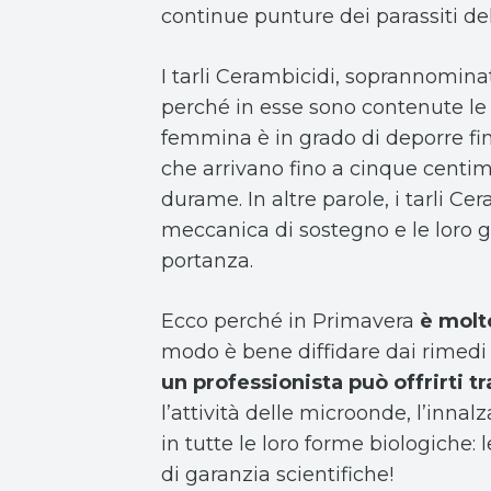
continue punture dei parassiti dell
I tarli Cerambicidi, soprannomin
perché in esse sono contenute le 
femmina è in grado di deporre fino
che arrivano fino a cinque centime
durame. In altre parole, i tarli 
meccanica di sostegno e le loro g
portanza.
Ecco perché in Primavera
è molto
modo è bene diffidare dai rimed
un professionista può offrirti tr
l’attività delle microonde, l’inna
in tutte le loro forme biologiche:
di garanzia scientifiche!