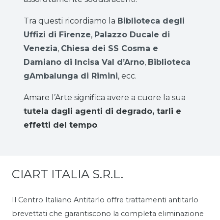
Tra questi ricordiamo la
Biblioteca degli
Uffizi di Firenze
,
Palazzo Ducale di
Venezia
,
Chiesa dei SS Cosma e
Damiano di Incisa Val d’Arno
,
Biblioteca
gAmbalunga di Rimini
, ecc.
Amare l’Arte significa avere a cuore la sua
tutela dagli agenti di degrado, tarli e
effetti del tempo
.
CIART ITALIA S.R.L.
Il Centro Italiano Antitarlo offre trattamenti antitarlo
brevettati che garantiscono la completa eliminazione