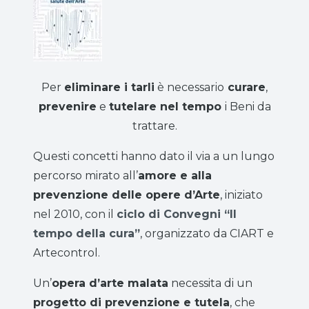
Per
eliminare i tarli
è necessario
curare
,
prevenire
e
tutelare nel tempo
i Beni da
trattare.
Questi concetti hanno dato il via a un lungo
percorso mirato all’
amore e alla
prevenzione delle opere d’Arte
, iniziato
nel 2010, con il
ciclo di Convegni “Il
tempo della cura”
, organizzato da CIART e
Artecontrol.
Un’
opera d’arte malata
necessita di un
progetto di prevenzione e tutela
, che