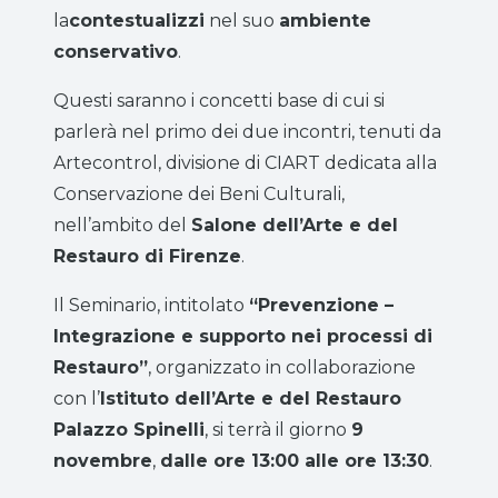
la
contestualizzi
nel suo
ambiente
conservativo
.
Questi saranno i concetti base di cui si
parlerà nel primo dei due incontri, tenuti da
Artecontrol, divisione di CIART dedicata alla
Conservazione dei Beni Culturali,
nell’ambito del
Salone dell’Arte e del
Restauro di Firenze
.
Il Seminario, intitolato
“Prevenzione –
Integrazione e supporto nei processi di
Restauro”
, organizzato in collaborazione
con l’
Istituto dell’Arte e del Restauro
Palazzo Spinelli
, si terrà il giorno
9
novembre
,
dalle ore 13:00 alle ore 13:30
.