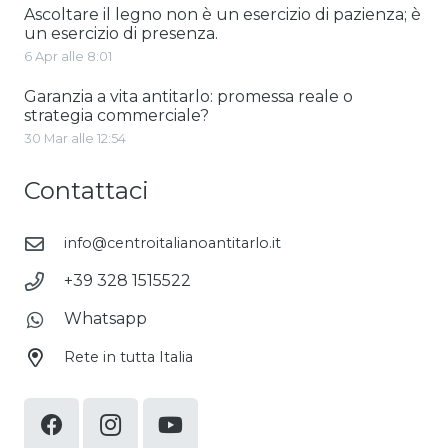
Ascoltare il legno non è un esercizio di pazienza; è
un esercizio di presenza.
6 Apr alle 8:01
Garanzia a vita antitarlo: promessa reale o
strategia commerciale?
30 Mar alle 12:54
Contattaci
info@centroitalianoantitarlo.it
+39 328 1515522
Whatsapp
Rete in tutta Italia