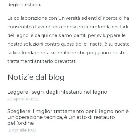
degli infestanti.
La collaborazione con Università ed enti di ricerca ci ha
consentito di avere una conoscenza profonda dei tarli
del legno: è da qui che siamo partiti per sviluppare le
nostre soluzioni contro questi tipi di insetti, è su queste
solide fondamenta scientifiche che poggiano i nostri
trattamenti antitarlo brevettati.
Notizie dal blog
Leggere i segni degli infestanti nel legno
20 Apr alle 8:36
Scegliere il miglior trattamento per il legno non è
un’operazione tecnica, è un atto di restauro
dell’ordine
12 Apr alle 11:09