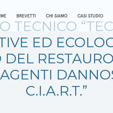
OME
BREVETTI
CHI SIAMO
CASI STUDIO
O TECNICO “TE
TIVE ED ECOLOG
O DEL RESTAURO
AGENTI DANNOS
C.I.A.R.T.”