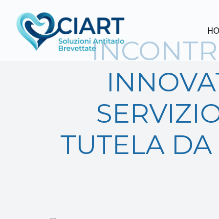
H
INCONTR
INNOVA
SERVIZI
TUTELA DA 