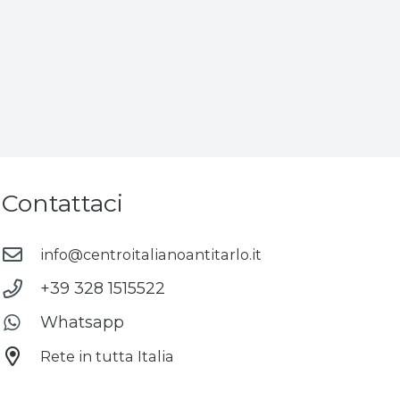
Contattaci
info@centroitalianoantitarlo.it
+39 328 1515522
Whatsapp
Rete in tutta Italia