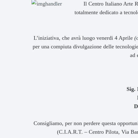
Il Centro Italiano Arte
totalmente dedicato a tecnolo
L’iniziativa, che avrà luogo venerdi 4 Aprile
(
per una compiuta divulgazione delle tecnologie 
ad 
Sig.
D
Consigliamo, per non perdere questa opportuni
(C.I.A.R.T. – Centro Pilota, Via B