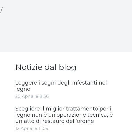
/
Notizie dal blog
Leggere i segni degli infestanti nel
legno
20 Apr alle 8:36
Scegliere il miglior trattamento per il
legno non è un’operazione tecnica, è
un atto di restauro dell’ordine
12 Apr alle 11:09