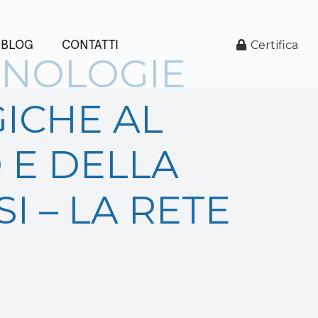
BLOG
CONTATTI
Certifica
CNOLOGIE
ICHE AL
 E DELLA
I – LA RETE