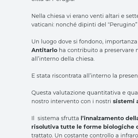
Nella chiesa vi erano venti altari e se
vaticani: nonché dipinti del “Perugino”
Un luogo dove si fondono, importanza st
Antitarlo
ha contribuito a preservare
all’interno della chiesa.
E stata riscontrata all’interno la prese
Questa valutazione quantitativa e qual
nostro intervento con i nostri
sistemi 
Il sistema sfrutta
l’innalzamento del
risolutiva tutte le forme biologiche d
trattato. Un costante controllo a infrar