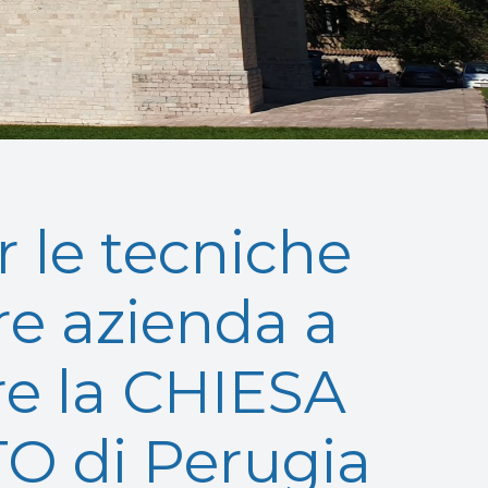
r le tecniche
ore azienda a
are la CHIESA
 di Perugia