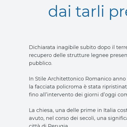
dai tarli p
Dichiarata inagibile subito dopo il te
recupero delle strutture legnee present
pubblico.
In Stile Architettonico Romanico anno 1
la facciata policroma è stata ripristina
fino all’intervento dei giorni d’oggi co
La chiesa, una delle prime in Italia co
avuto, nel corso dei secoli, una signific
città di Perugia.