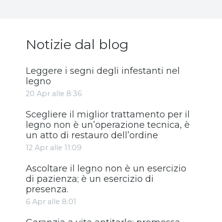
Notizie dal blog
Leggere i segni degli infestanti nel
legno
20 Apr alle 8:36
Scegliere il miglior trattamento per il
legno non è un’operazione tecnica, è
un atto di restauro dell’ordine
12 Apr alle 11:09
Ascoltare il legno non è un esercizio
di pazienza; è un esercizio di
presenza.
6 Apr alle 8:01