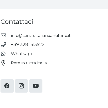
Contattaci
info@centroitalianoantitarlo.it
+39 328 1515522
Whatsapp
Rete in tutta Italia