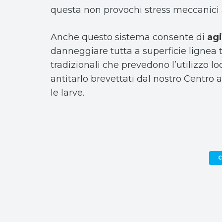
questa non
provochi stress meccanici 
Anche questo sistema consente di
agi
danneggiare tutta a superficie lignea 
tradizionali che prevedono l’utilizzo lo
antitarlo brevettati dal nostro Centro
le larve.
C