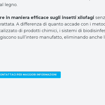
al legno.
re in maniera efficace sugli insetti xilofagi
sen
trattata. A differenza di quanto accade con i meto
calizzato di prodotti chimici, i sistemi di biodisinf
 agiscono sull’intero manufatto, eliminando anche 
ONTATTACI PER MAGGIORI INFORMAZIONI