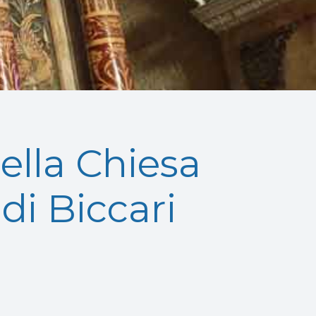
nella Chiesa
di Biccari