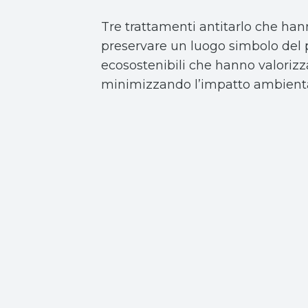
Tre trattamenti antitarlo che han
preservare un luogo simbolo del p
ecosostenibili che hanno valorizza
minimizzando l’impatto ambienta