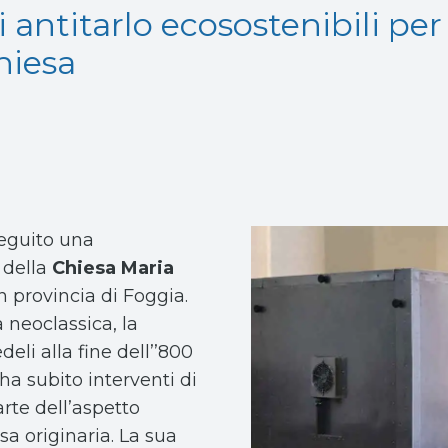
i antitarlo ecosostenibili pe
chiesa
eguito una
o della
Chiesa Maria
in provincia di Foggia.
 neoclassica, la
deli alla fine dell’’800
ha subito interventi di
rte dell’aspetto
sa originaria. La sua