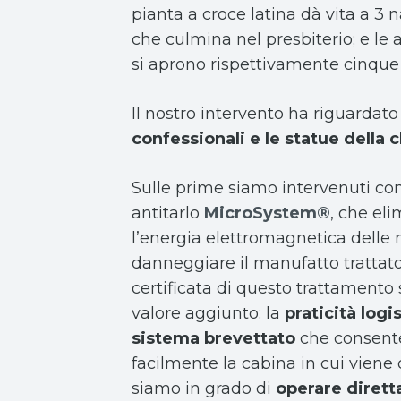
pianta a croce latina dà vita a 3
che culmina nel presbiterio; e le al
si aprono rispettivamente cinque
Il nostro intervento ha riguardato
confessionali e le statue della 
Sulle prime siamo intervenuti con
antitarlo
MicroSystem®
, che eli
l’energia elettromagnetica delle
danneggiare il manufatto trattato.
certificata di questo trattamento
valore aggiunto: la
praticità logi
sistema brevettato
che consent
facilmente la cabina in cui viene 
siamo in grado di
operare dirett