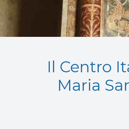
Il Centro I
Maria San