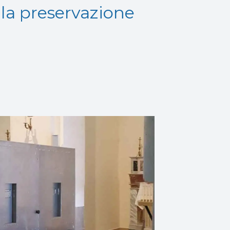
r la preservazione