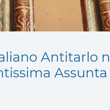
taliano Antitarlo 
tissima Assunta 