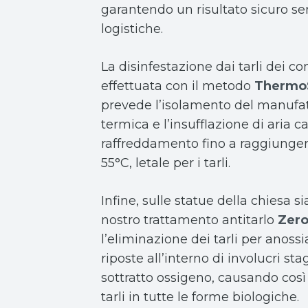
garantendo un risultato sicuro s
logistiche.
La disinfestazione dai tarli dei co
effettuata con il metodo
Thermo
prevede l’isolamento del manufa
termica e l’insufflazione di aria ca
raffreddamento fino a raggiunger
55°C, letale per i tarli.
Infine, sulle statue della chiesa s
nostro trattamento antitarlo
Zer
l’eliminazione dei tarli per anossi
riposte all’interno di involucri sta
sottratto ossigeno, causando così
tarli in tutte le forme biologiche.