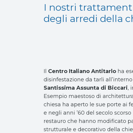
I nostri trattament
degli arredi della 
Il
Centro Italiano Antitarlo
ha es
disinfestazione da tarli all’intern
Santissima Assunta di Biccari
, 
Esempio maestoso di architettura
chiesa ha aperto le sue porte ai fe
e negli anni ’60 del secolo scorso 
restauro che hanno modificato pa
strutturale e decorativo della chie