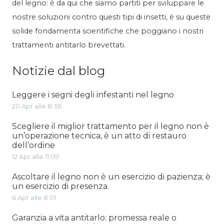
del legno: è da qui che siamo partiti per sviluppare le
nostre soluzioni contro questi tipi di insetti, è su queste
solide fondamenta scientifiche che poggiano i nostri
trattamenti antitarlo brevettati.
Notizie dal blog
Leggere i segni degli infestanti nel legno
20 Apr alle 8:36
Scegliere il miglior trattamento per il legno non è
un’operazione tecnica, è un atto di restauro
dell’ordine
12 Apr alle 11:09
Ascoltare il legno non è un esercizio di pazienza; è
un esercizio di presenza.
6 Apr alle 8:01
Garanzia a vita antitarlo: promessa reale o