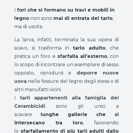
I
fori che si formano su travi e mobili in
legno
non sono
mai di entrata del tarlo
,
ma di uscita.
La larva, infatti, terminata la sua opera di
scavo, si trasforma in
tarlo adulto
, che
pratica un foro e
sfarfalla all’esterno
, con
lo scopo di incontrare un esemplare di sesso
opposto, riprodursi e
deporre nuove
uova
nelle fessure del legno degli stessi o di
altri manufatti vicini.
I
tarli appartenenti alla famiglia dei
Cerambicidi
sono gli unici a
scavare
lunghe gallerie che si
intersecano tra loro
, favorendo
lo
sfarfallamento di più tarli adulti dallo