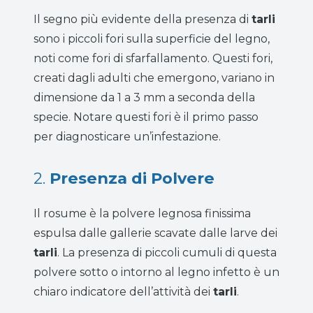
Il segno più evidente della presenza di
tarli
sono i piccoli fori sulla superficie del legno,
noti come fori di sfarfallamento. Questi fori,
creati dagli adulti che emergono, variano in
dimensione da 1 a 3 mm a seconda della
specie. Notare questi fori è il primo passo
per diagnosticare un’infestazione.
2.
Presenza di Polvere
Il rosume è la polvere legnosa finissima
espulsa dalle gallerie scavate dalle larve dei
tarli
. La presenza di piccoli cumuli di questa
polvere sotto o intorno al legno infetto è un
chiaro indicatore dell’attività dei
tarli
.