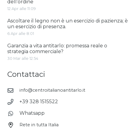
dell’ordine
12 Apr alle 11:09
Ascoltare il legno non è un esercizio di pazienza; è
un esercizio di presenza.
6 Apr alle 8:01
Garanzia a vita antitarlo: promessa reale o
strategia commerciale?
30 Mar alle 12:54
Contattaci
info@centroitalianoantitarlo.it
+39 328 1515522
Whatsapp
Rete in tutta Italia