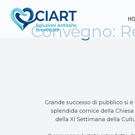
H
Convegno: Res
Grande successo di pubblico si è 
splendida cornice della Chiesa
della XI Settimana della Cultu