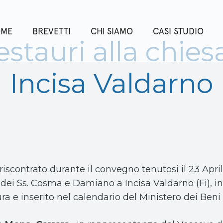
OME
BREVETTI
CHI SIAMO
CASI STUDIO
tauri alla chiesa
Incisa Valdarno
riscontrato durante il convegno tenutosi il 23 Apri
 dei Ss. Cosma e Damiano a Incisa Valdarno (Fi), i
ra e inserito nel calendario del Ministero dei Beni 