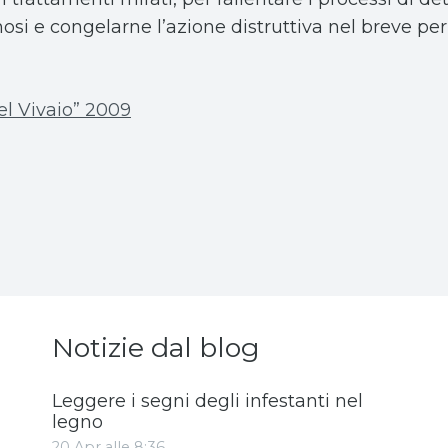
nosi e congelarne l’azione distruttiva nel breve per
el Vivaio” 2009
Notizie dal blog
Leggere i segni degli infestanti nel
legno
20 Apr alle 8:36