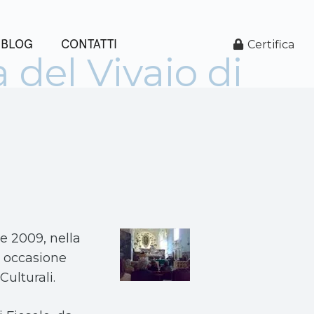
BLOG
CONTATTI
Certifica
 del Vivaio di
le 2009, nella
n occasione
Culturali.