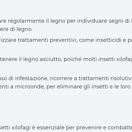
lare regolarmente il legno per individuare segni di 
ere di legno.
ilizzare trattamenti preventivi, come insetticidi e p
tenere il legno asciutto, poiché molti insetti xilo
caso di infestazione, ricorrere a trattamenti risolutiv
nti a microonde, per eliminare gli insetti e le loro 
etti xilofagi è essenziale per prevenire e combatt