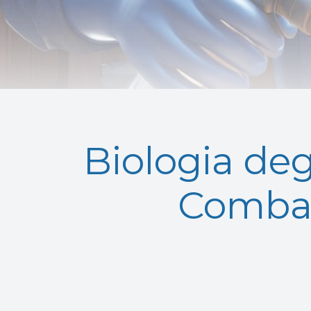
Biologia degl
Combat