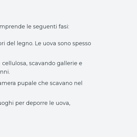
omprende le seguenti fasi:
ri del legno. Le uova sono spesso
i cellulosa, scavando gallerie e
nni.
a camera pupale che scavano nel
luoghi per deporre le uova,