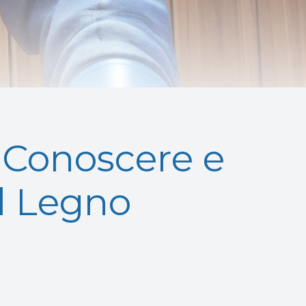
i: Conoscere e
l Legno