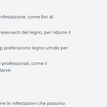
infestazione, come fori di
reservanti del legno, per ridurre il
fagi preferiscono legno umido per
i professionali, come il
larve.
ere le infestazioni che possono