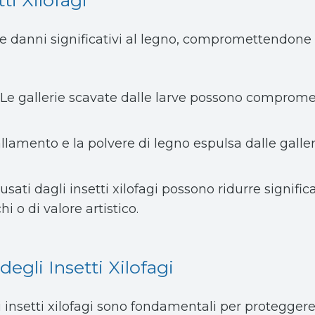
re danni significativi al legno, compromettendone l’
: Le gallerie scavate dalle larve possono compromette
arfallamento e la polvere di legno espulsa dalle gall
ausati dagli insetti xilofagi possono ridurre signifi
i o di valore artistico.
egli Insetti Xilofagi
i insetti xilofagi sono fondamentali per proteggere