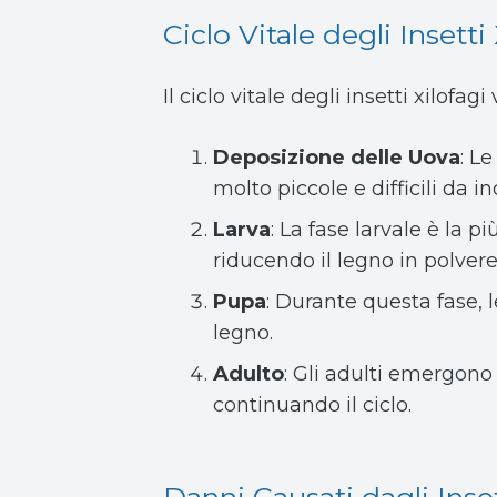
Ciclo Vitale degli Insetti
Il ciclo vitale degli insetti xilo
Deposizione delle Uova
: L
molto piccole e difficili da i
Larva
: La fase larvale è la p
riducendo il legno in polver
Pupa
: Durante questa fase, 
legno.
Adulto
: Gli adulti emergono
continuando il ciclo.
Danni Causati dagli Inset