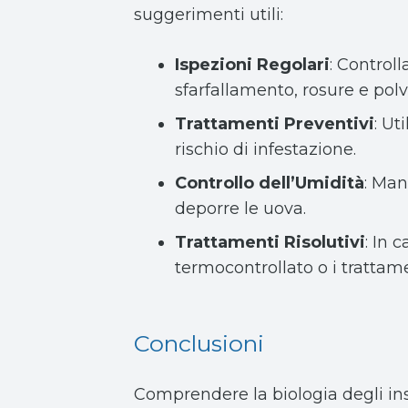
suggerimenti utili:
Ispezioni Regolari
: Control
sfarfallamento, rosure e polv
Trattamenti Preventivi
: Ut
rischio di infestazione.
Controllo dell’Umidità
: Man
deporre le uova.
Trattamenti Risolutivi
: In 
termocontrollato o i trattame
Conclusioni
Comprendere la biologia degli ins