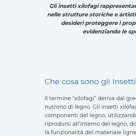
Gli insetti xilofagi rappresent
nelle strutture storiche e artis
desideri proteggere i propr
evidenziando le spe
Che cosa sono gli Insetti
Il termine “xilofagi” deriva dal gr
nutrono di legno. Gli insetti xilo
componenti del legno, utilizzando 
riprodursi all’interno del legno, 
la funzionalità del materiale ligne