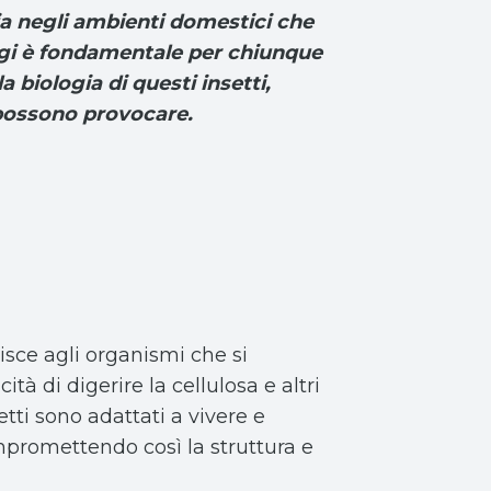
sia negli ambienti domestici che
ofagi è fondamentale per chiunque
 biologia di questi insetti,
e possono provocare.
risce agli organismi che si
à di digerire la cellulosa e altri
tti sono adattati a vivere e
ompromettendo così la struttura e