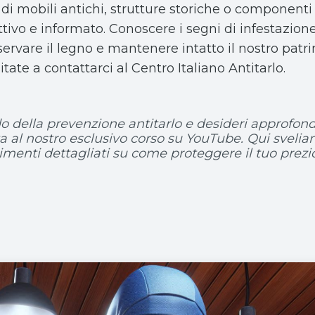
i di mobili antichi, strutture storiche o componenti
tivo e informato. Conoscere i segni di infestazion
servare il legno e mantenere intatto il nostro patri
tate a contattarci al Centro Italiano Antitarlo.
o della prevenzione antitarlo e desideri approfondi
a al nostro esclusivo corso su YouTube. Qui sveliam
dimenti dettagliati su come proteggere il tuo prezi