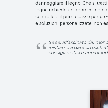
danneggiare il legno. Che si tratt
legno richiede un approccio proat
controllo è il primo passo per pre
e soluzioni personalizzate, non esi
Se sei affascinato dal mond
invitiamo a dare un’occhiat
consigli pratici e approfon