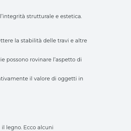
integrità strutturale e estetica.
re la stabilità delle travi e altre
erie possono rovinare l’aspetto di
cativamente il valore di oggetti in
 il legno. Ecco alcuni