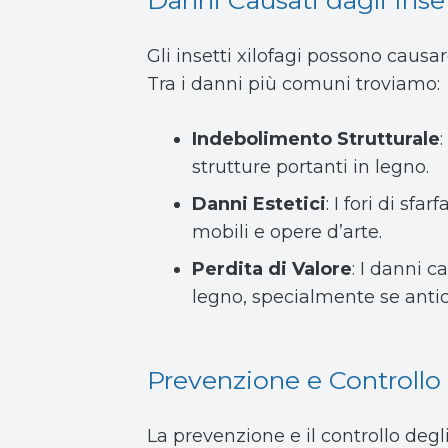
Gli insetti xilofagi possono causa
Tra i danni più comuni troviamo:
Indebolimento Strutturale
strutture portanti in legno.
Danni Estetici
: I fori di sf
mobili e opere d’arte.
Perdita di Valore
: I danni c
legno, specialmente se antich
Prevenzione e Controllo d
La prevenzione e il controllo degl