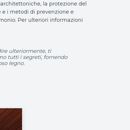
 architettoniche, la protezione del
e e i metodi di prevenzione e
monio. Per ulteriori informazioni
re ulteriormente, ti
o tutti i segreti, fornendo
oso legno.