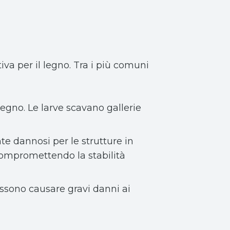
iva per il legno. Tra i più comuni
l legno. Le larve scavano gallerie
te dannosi per le strutture in
 compromettendo la stabilità
possono causare gravi danni ai