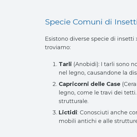
Specie Comuni di Insetti
Esistono diverse specie di insetti
troviamo:
Tarli
(Anobidi): I tarli sono n
nel legno, causandone la dis
Capricorni delle Case
(Ceram
legno, come le travi dei tett
strutturale.
Lictidi
: Conosciuti anche com
mobili antichi e alle struttur