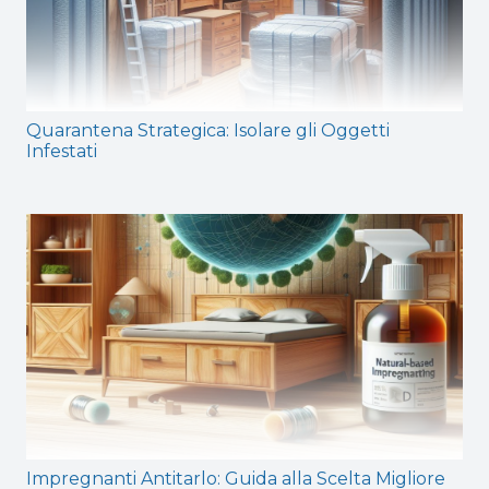
Quarantena Strategica: Isolare gli Oggetti
Infestati
Impregnanti Antitarlo: Guida alla Scelta Migliore