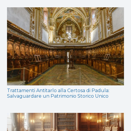
Trattamenti Antitarlo alla Certosa di Padula:
Salvaguardare un Patrimonio Storico Unico