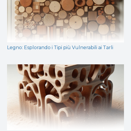
Legno: Esplorando i Tipi più Vulnerabili ai Tarli