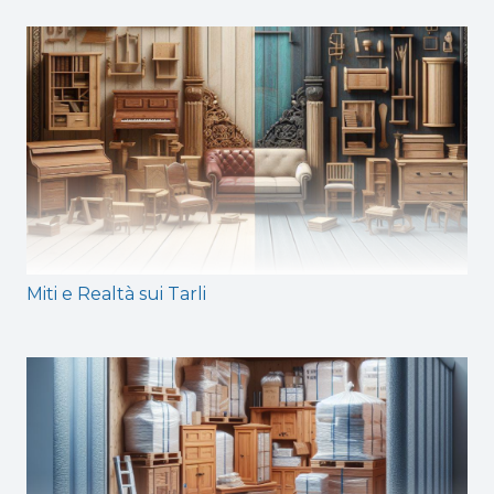
Miti e Realtà sui Tarli