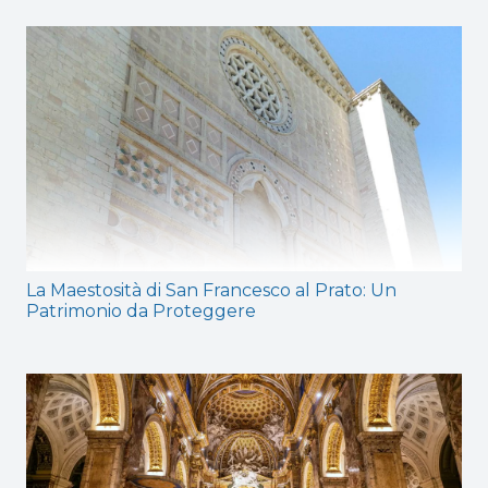
La Maestosità di San Francesco al Prato: Un
Patrimonio da Proteggere