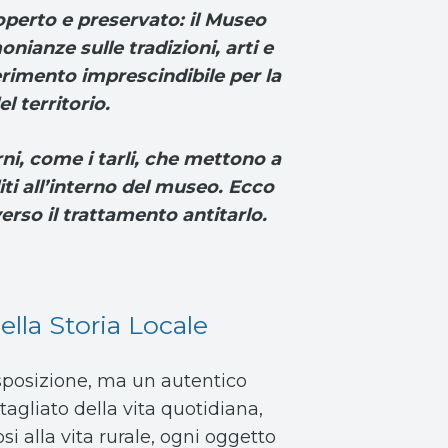
perto e preservato: il Museo
ianze sulle tradizioni, arti e
erimento imprescindibile per la
l territorio.
ni, come i tarli, che mettono a
diti all’interno del museo. Ecco
rso il trattamento antitarlo.
ella Storia Locale
esposizione, ma un autentico
tagliato della vita quotidiana,
osi alla vita rurale, ogni oggetto