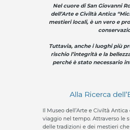
Nel cuore di San Giovanni R
dell’Arte e Civiltà Antica “M
mestieri locali, è un vero e p
conservazion
Tuttavia, anche i luoghi più p
rischio l’integrità e la bellez
perché è stato necessario in
Alla Ricerca dell
Il Museo dell’Arte e Civiltà Anti
viaggio nel tempo. Attraverso le s
delle tradizioni e dei mestieri che 