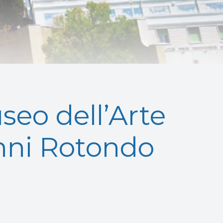
seo dell’Arte
anni Rotondo