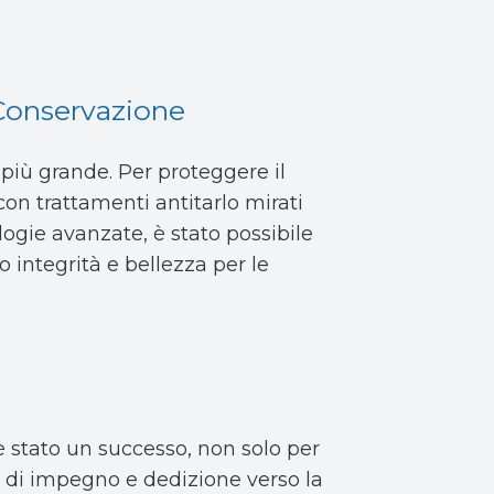
 Conservazione
 più grande. Per proteggere il
con trattamenti antitarlo mirati
ologie avanzate, è stato possibile
ro integrità e bellezza per le
è stato un successo, non solo per
o di impegno e dedizione verso la