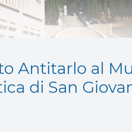
to Antitarlo al Mu
ntica di San Giov