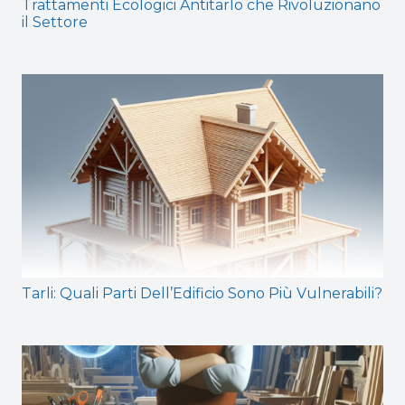
Trattamenti Ecologici Antitarlo che Rivoluzionano
il Settore
Tarli: Quali Parti Dell’Edificio Sono Più Vulnerabili?