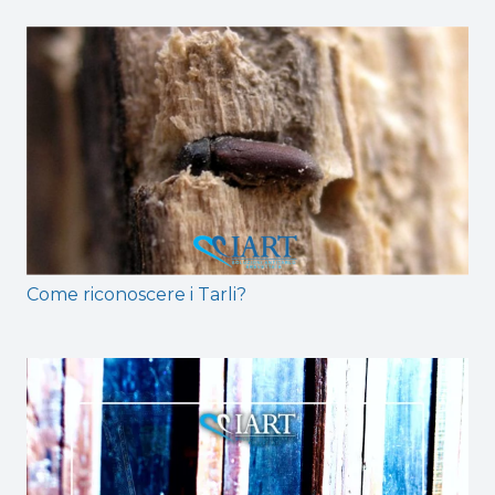
Come riconoscere i Tarli?