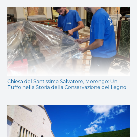
Chiesa del Santissimo Salvatore, Morengo: Un
Tuffo nella Storia della Conservazione del Legno