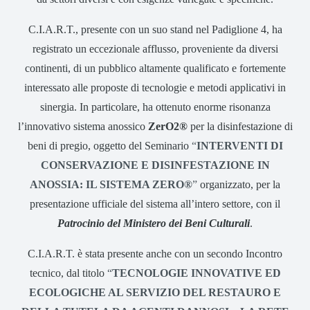
C.I.A.R.T., presente con un suo stand nel Padiglione 4, ha
registrato un eccezionale afflusso, proveniente da diversi
continenti, di un pubblico altamente qualificato e fortemente
interessato alle proposte di tecnologie e metodi applicativi in
sinergia. In particolare, ha ottenuto enorme risonanza
l’innovativo sistema anossico
ZerO2®
per la disinfestazione di
beni di pregio, oggetto del Seminario
“
INTERVENTI DI
CONSERVAZIONE E DISINFESTAZIONE IN
ANOSSIA: IL SISTEMA ZERO®
”
organizzato, per la
presentazione ufficiale del sistema all’intero settore, con il
Patrocinio del Ministero dei Beni Culturali
.
C.I.A.R.T. è stata presente anche con un secondo Incontro
tecnico, dal titolo
“
TECNOLOGIE INNOVATIVE ED
ECOLOGICHE AL SERVIZIO DEL RESTAURO E