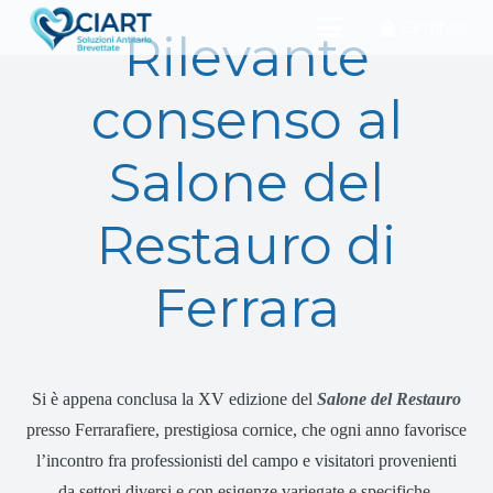
Certifica
Rilevante
consenso al
Salone del
Restauro di
Ferrara
Si è appena conclusa la XV edizione del
Salone del Restauro
presso Ferrarafiere, prestigiosa cornice, che ogni anno favorisce
l’incontro fra professionisti del campo e visitatori provenienti
da settori diversi e con esigenze variegate e specifiche.