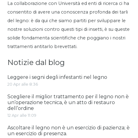
La collaborazione con Università ed enti di ricerca ci ha
consentito di avere una conoscenza profonda dei tarli
del legno: è da qui che siamo partiti per sviluppare le
nostre soluzioni contro questi tipi di insetti, è su queste
solide fondamenta scientifiche che poggiano i nostri
trattamenti antitarlo brevettati.
Notizie dal blog
Leggere i segni degli infestanti nel legno
20 Apr alle 8:36
Scegliere il miglior trattamento per il legno non è
un’operazione tecnica, è un atto di restauro
dell’ordine
12 Apr alle 11:09
Ascoltare il legno non è un esercizio di pazienza; è
un esercizio di presenza.