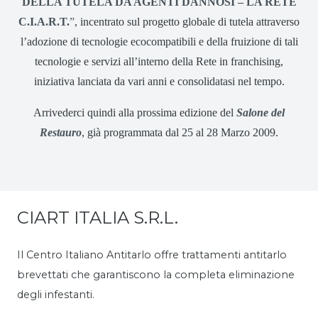
DELLA TUTELA DA AGENTI DANNOSI – LA RETE
C.I.A.R.T.
”
, incentrato sul progetto globale di tutela attraverso
l’adozione di tecnologie ecocompatibili e della fruizione di tali
tecnologie e servizi all’interno della Rete in franchising,
iniziativa lanciata da vari anni e consolidatasi nel tempo.
Arrivederci quindi alla prossima edizione del
Salone del
Restauro
, già programmata dal 25 al 28 Marzo 2009.
CIART ITALIA S.R.L.
Il Centro Italiano Antitarlo offre trattamenti antitarlo
brevettati che garantiscono la completa eliminazione
degli infestanti.