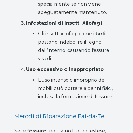
specialmente se non viene
adeguatamente mantenuto.
Infestazioni di Insetti Xilofagi
Gli insetti xilofagi come i
tarli
possono indebolire il legno
dall’interno, causando fessure
visibili.
Uso eccessivo o Inappropriato
L’uso intenso o improprio dei
mobili può portare a danni fisici,
inclusa la formazione di fessure.
Metodi di Riparazione Fai-da-Te
Se le
fessure
non sono troppo estese,