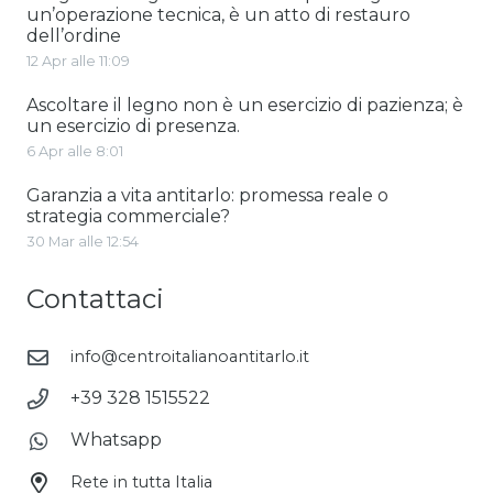
un’operazione tecnica, è un atto di restauro
dell’ordine
12 Apr alle 11:09
Ascoltare il legno non è un esercizio di pazienza; è
un esercizio di presenza.
6 Apr alle 8:01
Garanzia a vita antitarlo: promessa reale o
strategia commerciale?
30 Mar alle 12:54
Contattaci
info@centroitalianoantitarlo.it
+39 328 1515522
Whatsapp
Rete in tutta Italia