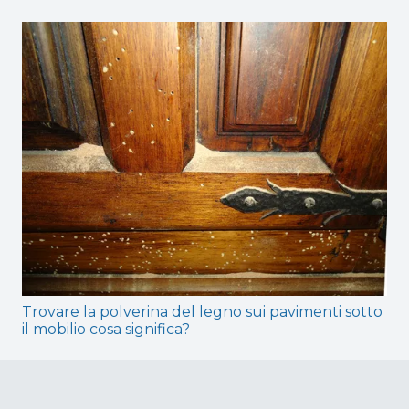
Trovare la polverina del legno sui pavimenti sotto
il mobilio cosa significa?